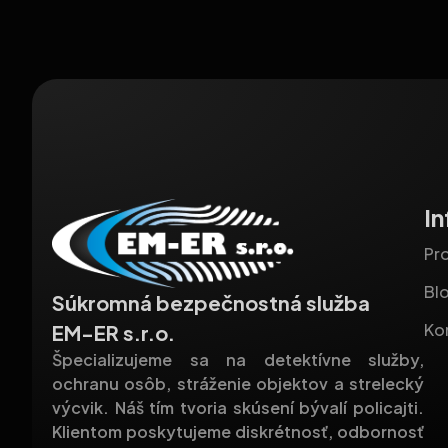
I
Pro
Bl
Súkromná bezpečnostná služba
Ko
EM-ER s.r.o.
Špecializujeme sa na detektívne služby,
ochranu osôb, stráženie objektov a strelecký
výcvik. Náš tím tvoria skúsení bývalí policajti.
Klientom poskytujeme diskrétnosť, odbornosť