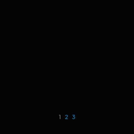
1
2
3