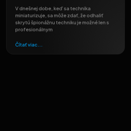
V dnešnej dobe, keď sa technika
miniaturizuje, sa môže zdať, že odhaliť
skrytú špionážnu techniku je možné len s
profesionálnym
Čítať viac...