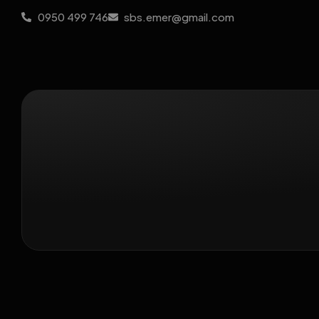
0950 499 746
sbs.emer@gmail.com