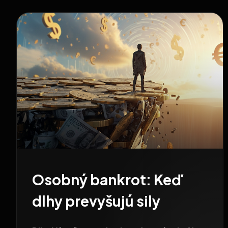
Osobný bankrot: Keď
dlhy prevyšujú sily