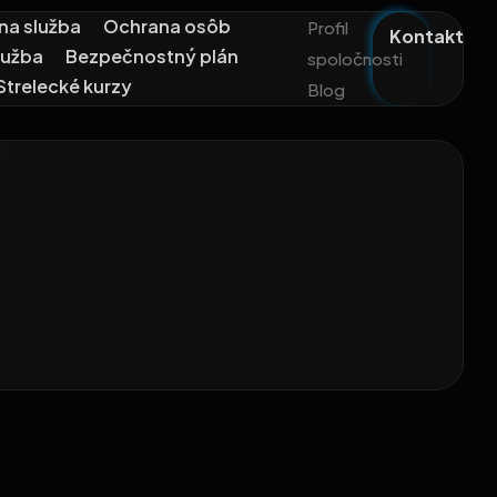
na služba
Ochrana osôb
Profil
Kontakt
lužba
Bezpečnostný plán
spoločnosti
Strelecké kurzy
Blog