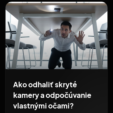
Ako odhaliť skryté
kamery a odpočúvanie
vlastnými očami?