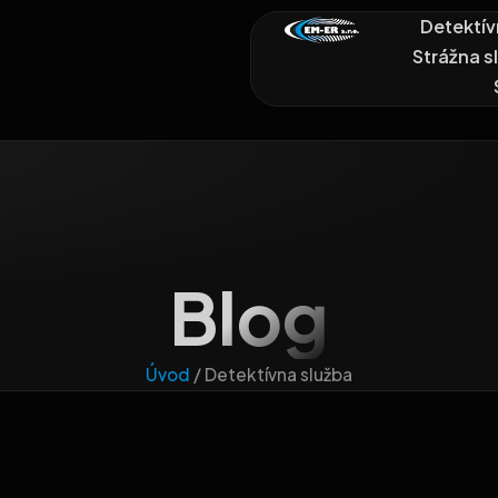
Detektív
Strážna s
Blog
Úvod
/
Detektívna služba