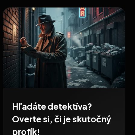
Hľadáte detektíva?
Overte si, či je skutočný
profík!