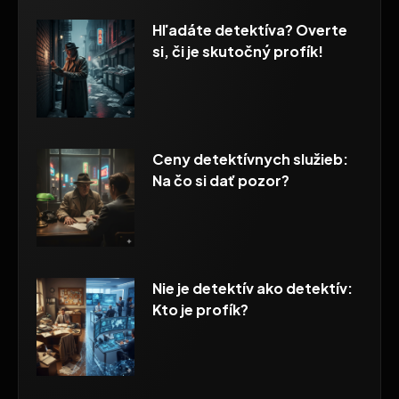
Hľadáte detektíva? Overte
si, či je skutočný profík!
Ceny detektívnych služieb:
Na čo si dať pozor?
Nie je detektív ako detektív:
Kto je profík?