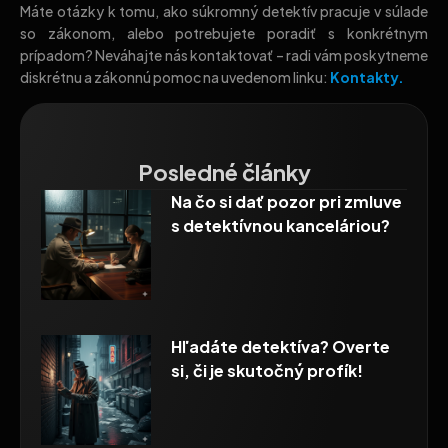
Máte otázky k tomu, ako súkromný detektív pracuje v súlade
so zákonom, alebo potrebujete poradiť s konkrétnym
prípadom? Neváhajte nás kontaktovať – radi vám poskytneme
diskrétnu a zákonnú pomoc na uvedenom linku:
Kontakty.
Posledné články
Na čo si dať pozor pri zmluve
s detektívnou kanceláriou?
Hľadáte detektíva? Overte
si, či je skutočný profík!