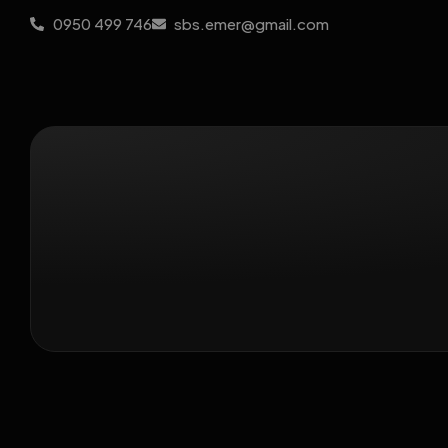
0950 499 746
sbs.emer@gmail.com