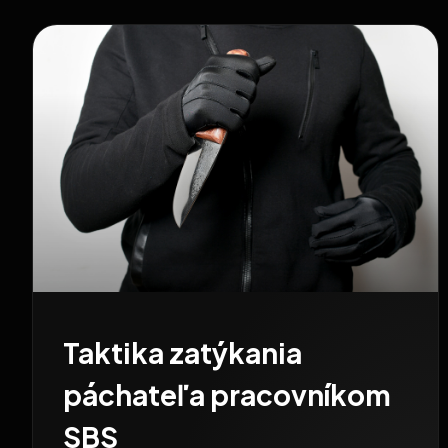
Taktika zatýkania
páchateľa pracovníkom
SBS