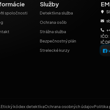
nformácie
Služby
EM-
Sl
fil spoločnosti
Detektívna služba
s
og
Ochrana osôb
+
ntakt
Strážna služba
IČO:
Bezpečnostný plán
IČ D
Strelecké kurzy
F
.
Etický kódex detektíva
Ochrana osobných údajov
Politika