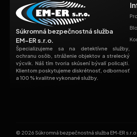
I
Pro
Bl
Súkromná bezpečnostná služba
Ko
EM-ER s.r.o.
Špecializujeme sa na detektívne služby,
ochranu osôb, stráženie objektov a strelecký
výcvik. Náš tím tvoria skúsení bývalí policajti.
Klientom poskytujeme diskrétnosť, odbornosť
a 100 % kvalitne vykonané služby.
© 2026 Súkromná bezpečnostná služba EM-ER s.r.o