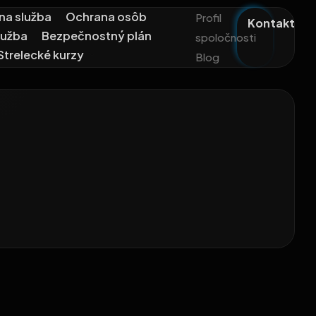
na služba
Ochrana osôb
Profil
Kontakt
lužba
Bezpečnostný plán
spoločnosti
Strelecké kurzy
Blog