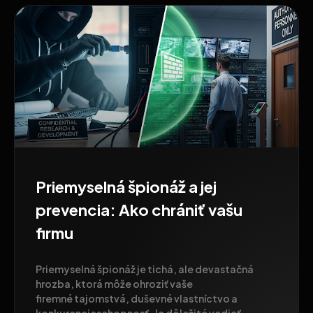
Priemyselná špionáž a jej
prevencia: Ako chrániť vašu
firmu
Priemyselná špionáž je tichá, ale devastačná
hrozba, ktorá môže ohroziť vaše
firemné tajomstvá, duševné vlastníctvo a