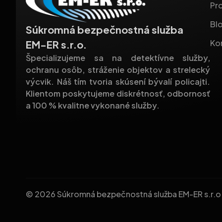
Pro
Bl
Súkromná bezpečnostná služba
Ko
EM-ER s.r.o.
Špecializujeme sa na detektívne služby,
ochranu osôb, stráženie objektov a strelecký
výcvik. Náš tím tvoria skúsení bývalí policajti.
Klientom poskytujeme diskrétnosť, odbornosť
a 100 % kvalitne vykonané služby.
© 2026 Súkromná bezpečnostná služba EM-ER s.r.o