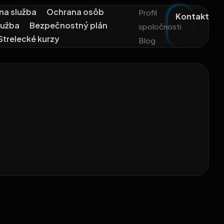
na služba
Ochrana osôb
Profil
Kontakt
lužba
Bezpečnostný plán
spoločnosti
Strelecké kurzy
Blog