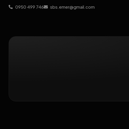
0950 499 746
sbs.emer@gmail.com