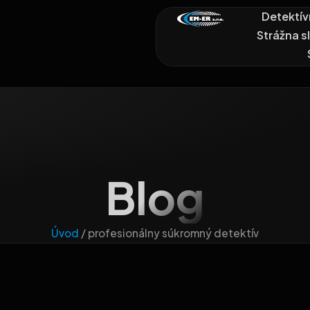
Detektív
Strážna s
Blog
Úvod
/
profesionálny súkromný detektív