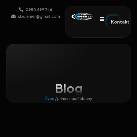
0950 499 746
sbs.emer@gmail.com
Kontakt
Blog
Úvod
/
primeranosť obrany