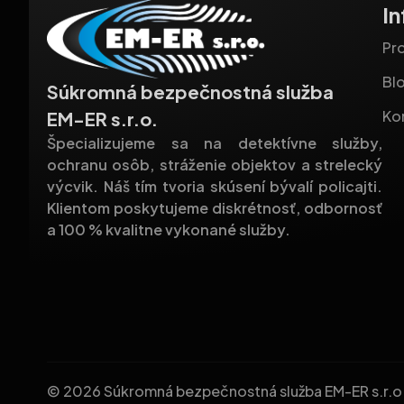
I
Pro
Bl
Súkromná bezpečnostná služba
Ko
EM-ER s.r.o.
Špecializujeme sa na detektívne služby,
ochranu osôb, stráženie objektov a strelecký
výcvik. Náš tím tvoria skúsení bývalí policajti.
Klientom poskytujeme diskrétnosť, odbornosť
a 100 % kvalitne vykonané služby.
© 2026 Súkromná bezpečnostná služba EM-ER s.r.o