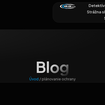
Detektív
Strážna s
Blog
Úvod
/
plánovanie ochrany