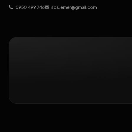
0950 499 746
sbs.emer@gmail.com