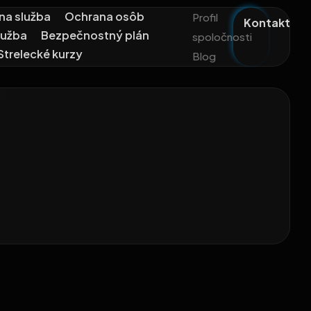
na služba
Ochrana osôb
Profil
Kontakt
lužba
Bezpečnostný plán
spoločnosti
Strelecké kurzy
Blog