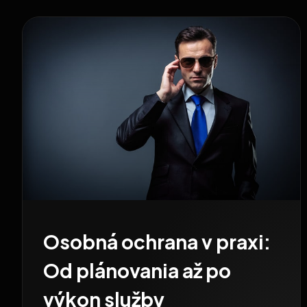
Osobná ochrana v praxi:
Od plánovania až po
výkon služby