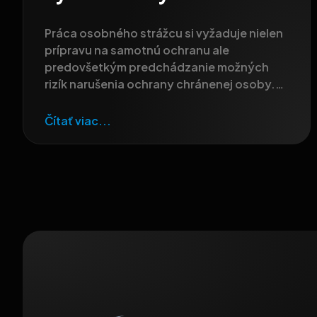
Práca osobného strážcu si vyžaduje nielen
prípravu na samotnú ochranu ale
predovšetkým predchádzanie možných
rizík narušenia ochrany chránenej osoby.
Je
Čítať viac...