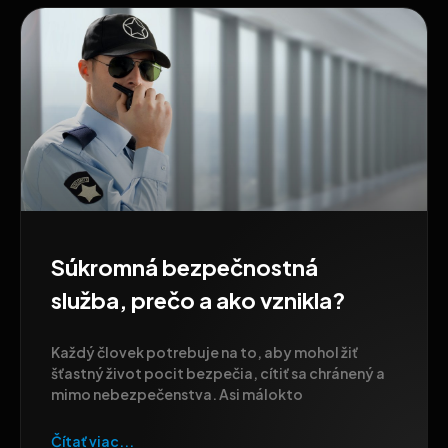
Súkromná bezpečnostná
služba, prečo a ako vznikla?
Každý človek potrebuje na to, aby mohol žiť
šťastný život pocit bezpečia, cítiť sa chránený a
mimo nebezpečenstva. Asi málokto
Čítať viac...