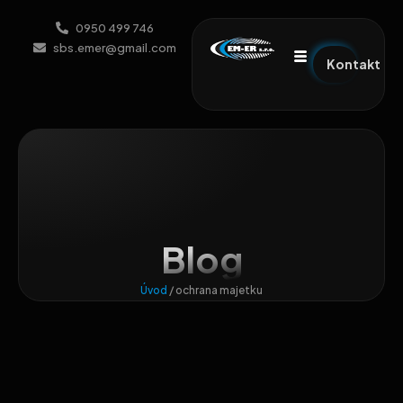
0950 499 746
sbs.emer@gmail.com
Kontakt
Blog
Úvod
/
ochrana majetku