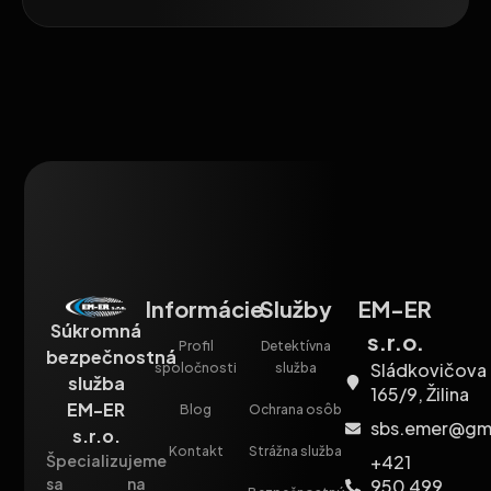
Informácie
Služby
EM-ER
Súkromná
s.r.o.
Profil
Detektívna
bezpečnostná
Sládkovičova
spoločnosti
služba
služba
165/9, Žilina
EM-ER
Blog
Ochrana osôb
sbs.emer@gm
s.r.o.
Kontakt
Strážna služba
+421
Špecializujeme
sa na
950 499