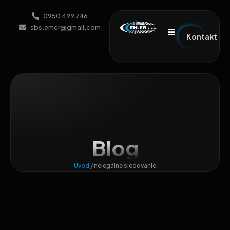
0950 499 746
sbs.emer@gmail.com
Kontakt
Blog
Úvod
/
nelegálne sledovanie