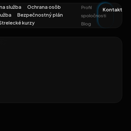
na služba
Ochrana osôb
Profil
Kontakt
lužba
Bezpečnostný plán
spoločnosti
Strelecké kurzy
Blog