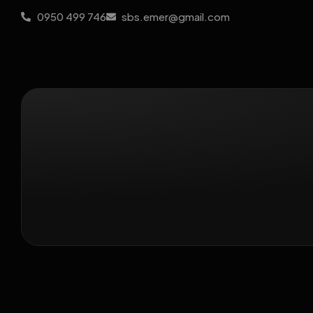
0950 499 746
sbs.emer@gmail.com