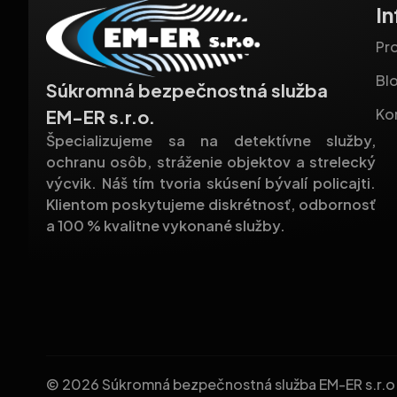
I
Pro
Bl
Súkromná bezpečnostná služba
Ko
EM-ER s.r.o.
Špecializujeme sa na detektívne služby,
ochranu osôb, stráženie objektov a strelecký
výcvik. Náš tím tvoria skúsení bývalí policajti.
Klientom poskytujeme diskrétnosť, odbornosť
a 100 % kvalitne vykonané služby.
© 2026 Súkromná bezpečnostná služba EM-ER s.r.o