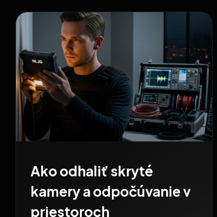
Ako odhaliť skryté
kamery a odpočúvanie v
priestoroch