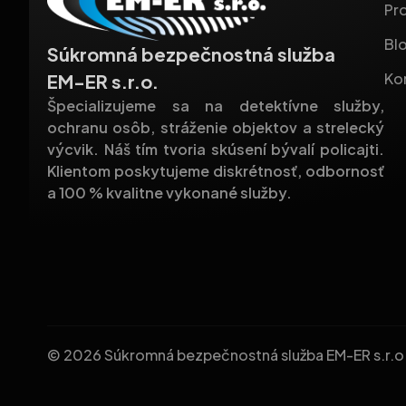
Pro
Bl
Súkromná bezpečnostná služba
Ko
EM-ER s.r.o.
Špecializujeme sa na detektívne služby,
ochranu osôb, stráženie objektov a strelecký
výcvik. Náš tím tvoria skúsení bývalí policajti.
Klientom poskytujeme diskrétnosť, odbornosť
a 100 % kvalitne vykonané služby.
© 2026 Súkromná bezpečnostná služba EM-ER s.r.o