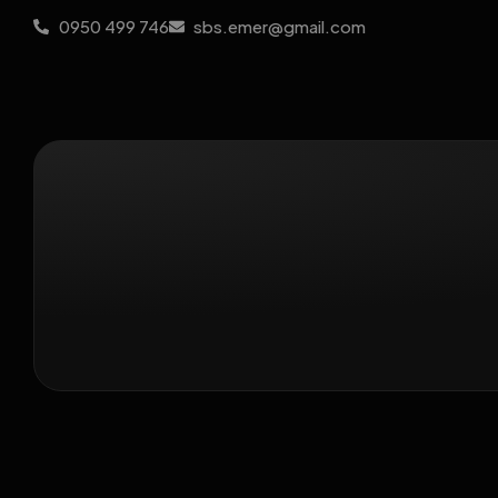
0950 499 746
sbs.emer@gmail.com