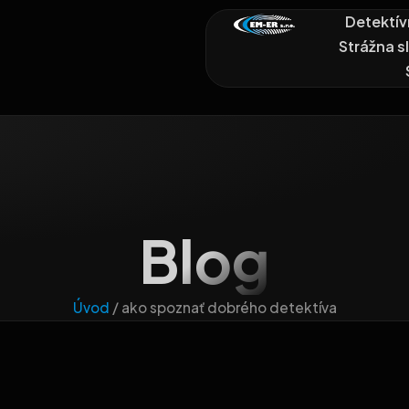
Detektív
Strážna s
Blog
Úvod
/
ako spoznať dobrého detektíva