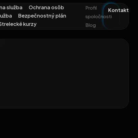
na služba
Ochrana osôb
Profil
Kontakt
lužba
Bezpečnostný plán
spoločnosti
Strelecké kurzy
Blog