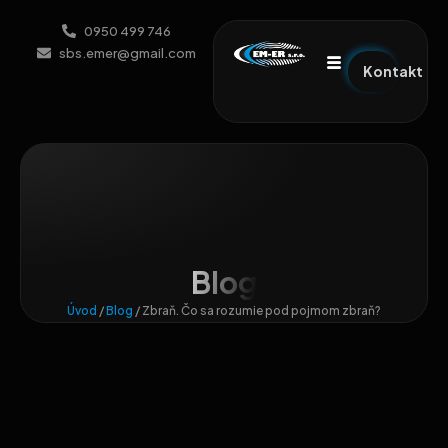
0950 499 746
sbs.emer@gmail.com
Kontakt
Blog
Úvod
/
Blog
/
Zbraň. Čo sa rozumie pod pojmom zbraň?