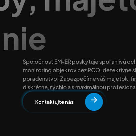
nie
Spoločnosť EM-ER poskytuje spoľahlivú ochr
monitoring objektov cez PCO, detektívne 
poradenstvo. Zabezpečíme váš majetok, f
diskrétne, rýchlo a s maximálnou profesiona
Kontaktujte nás