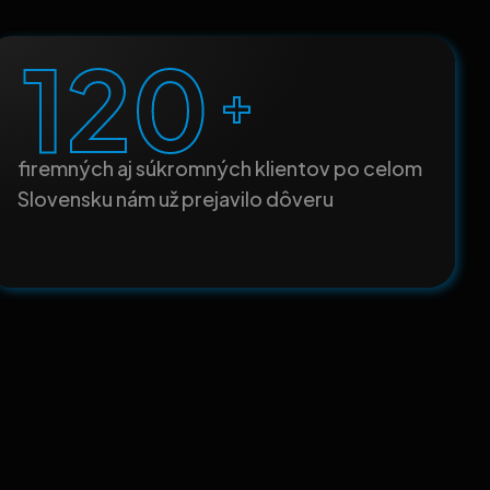
120
+
firemných aj súkromných klientov po celom
Slovensku nám už prejavilo dôveru