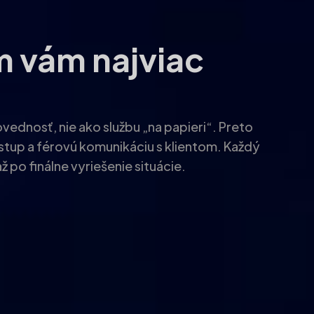
m vám najviac
dnosť, nie ako službu „na papieri“. Preto
ístup a férovú komunikáciu s klientom. Každý
po finálne vyriešenie situácie.