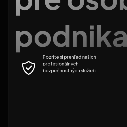
podnika
Pozrite si prehľad našich
profesionálnych
bezpečnostných služieb