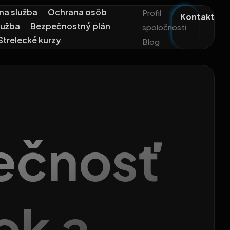
na služba
Ochrana osôb
Profil
Kontakt
lužba
Bezpečnostný plán
spoločnosti
Strelecké kurzy
Blog
ečnosť
ok a